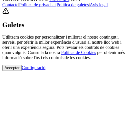
Contacte
|
Política de privacitat
|
Política de galetes
|
Avís legal
Galetes
Utilitzem cookies per personalitzar i millorar el nostre contingut i
serveis, per oferir la millor experiència d'usuari al nostre lloc web i
oferir una experiència segura. Pots revisar els controls de cookies
quan vulguis. Consulta la nostra
Política de Cookies
per obtenir més
informació sobre l'ús i els controls de les cookies.
Configuració
Acceptar